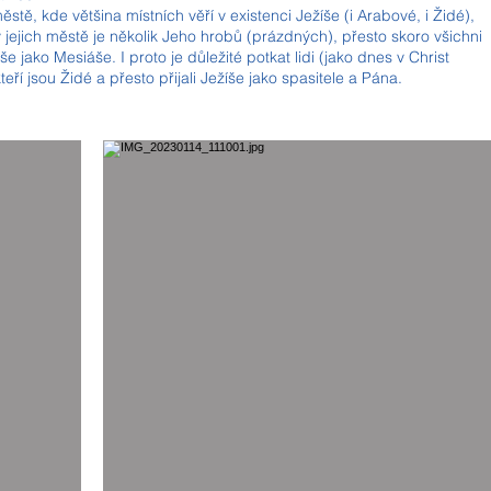
stě, kde většina místních věří v existenci Ježíše (i Arabové, i Židé),
jejich městě je několik Jeho hrobů (prázdných), přesto skoro všichni
íše jako Mesiáše. I proto je důležité potkat lidi (jako dnes v Christ
teří jsou Židé a přesto přijali Ježíše jako spasitele a Pána.