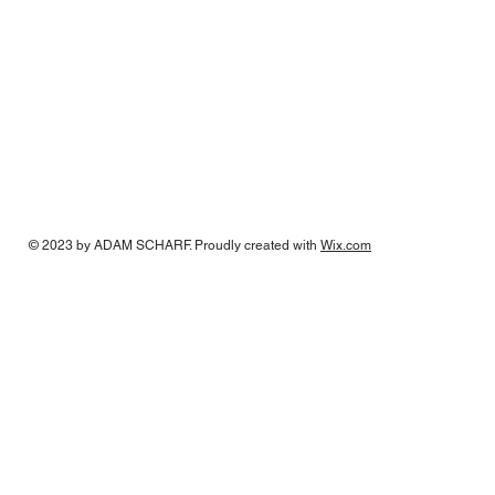
© 2023 by
ADAM SCHARF
. Proudly created with
Wix.com